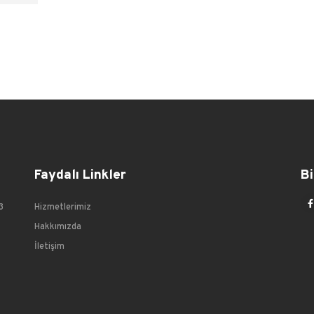
Faydalı Linkler
Bi
3
Hizmetlerimiz
Hakkımızda
İletişim