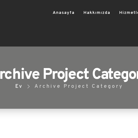
Anasayfa
Hakkımızda
Hizmetl
rchive Project Catego
Ev
Archive Project Category