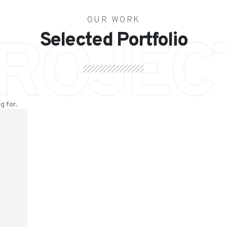
OUR WORK
Selected Portfolio
ROJEC
g for.