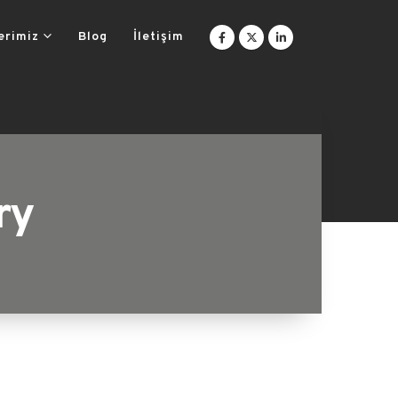
erimiz
Blog
İletişim
ry